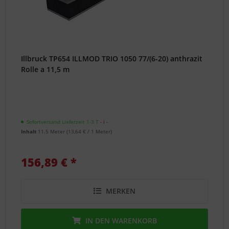
Illbruck TP654 ILLMOD TRIO 1050 77/(6-20) anthrazit
Rolle a 11,5 m
Sofortversand Lieferzeit 1-3 T
- ℹ -
Inhalt
11.5 Meter
(
13,64 €
/ 1 Meter)
156,89 € *
MERKEN
IN DEN
WARENKORB