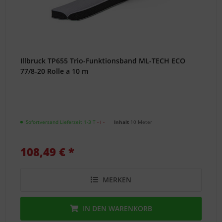
Illbruck TP655 Trio-Funktionsband ML-TECH ECO
77/8-20 Rolle a 10 m
Sofortversand Lieferzeit 1-3 T
- ℹ -
Inhalt
10 Meter
108,49 € *
MERKEN
IN DEN
WARENKORB