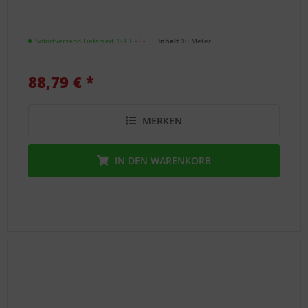
Sofortversand Lieferzeit 1-3 T
- ℹ -
Inhalt
10 Meter
88,79 € *
MERKEN
IN DEN
WARENKORB