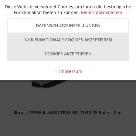
Diese Website verwendet Cookies, um Ihnen die bestmögliche
Funktionalität bieten zu können.
Mehr Informationen
DATENSCHUTZEINSTELLUNGEN
NUR FUNKTIONALE COOKIES AKZEPTIEREN
COOKIES AKZEPTIEREN
Impressum
Illbruck TP655 ILLMOD TRIO 900 77/10-25 Rolle a 8 m