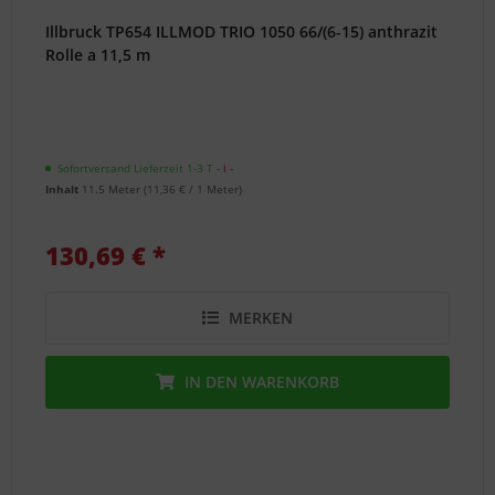
Illbruck TP654 ILLMOD TRIO 1050 66/(6-15) anthrazit
Rolle a 11,5 m
Sofortversand Lieferzeit 1-3 T
- ℹ -
Inhalt
11.5 Meter
(
11,36 €
/ 1 Meter)
130,69 € *
MERKEN
IN DEN
WARENKORB