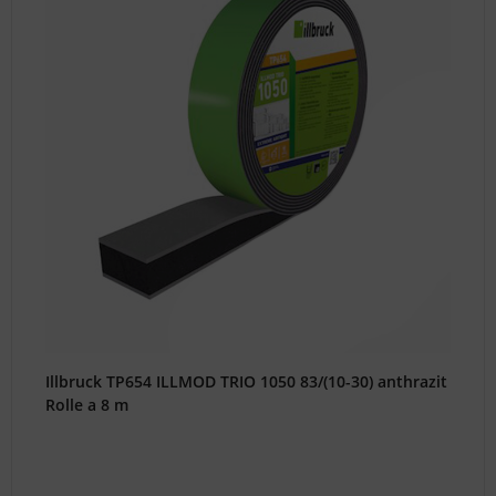
behilflich.
Schicken
Sie
uns
dazu
Fotos
der
betreffenden
Teile
per
E-
Mail.
kundenservice@tonitec.com
Illbruck TP654 ILLMOD TRIO 1050 83/(10-30) anthrazit
0800
Rolle a 8 m
000
78
88