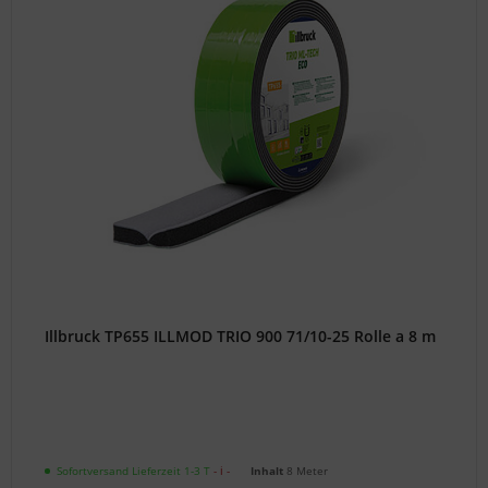
Illbruck TP655 ILLMOD TRIO 900 71/10-25 Rolle a 8 m
Sofortversand Lieferzeit 1-3 T
- ℹ -
Inhalt
8 Meter