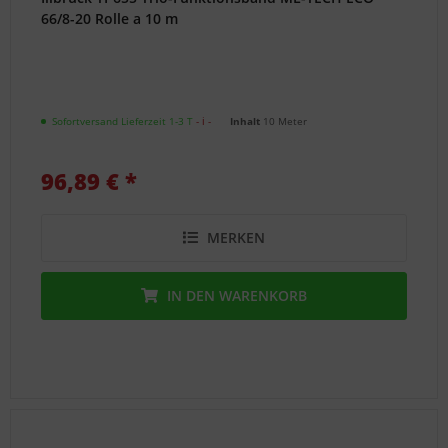
66/8-20 Rolle a 10 m
Sofortversand Lieferzeit 1-3 T
- ℹ -
Inhalt
10 Meter
96,89 € *
MERKEN
IN DEN
WARENKORB