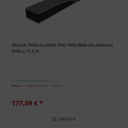
Illbruck TP654 ILLMOD TRIO 1050 88/(6-20) anthrazit
Rolle a 11,5 m
Sofortversand Lieferzeit 1-3 T
- ℹ -
Inhalt
11.5 Meter
(
15,40 €
/ 1 Meter)
177,09 € *
MERKEN