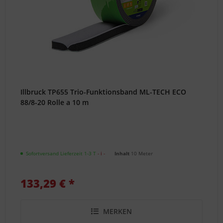
Illbruck TP655 Trio-Funktionsband ML-TECH ECO
88/8-20 Rolle a 10 m
Sofortversand Lieferzeit 1-3 T
- ℹ -
Inhalt
10 Meter
133,29 € *
MERKEN