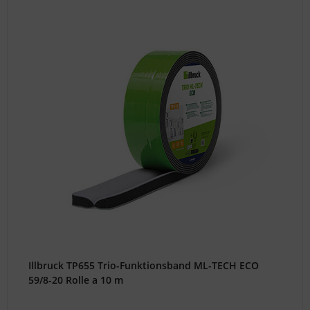
Illbruck TP655 Trio-Funktionsband ML-TECH ECO
59/8-20 Rolle a 10 m