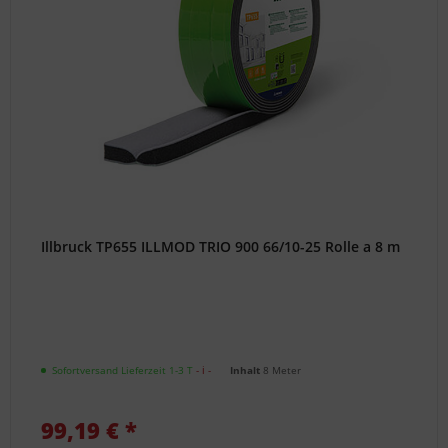
Illbruck TP655 ILLMOD TRIO 900 66/10-25 Rolle a 8 m
Sofortversand Lieferzeit 1-3 T
- ℹ -
Inhalt
8 Meter
99,19 € *