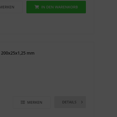
MERKEN
IN DEN
WARENKORB
r 200x25x1,25 mm
DETAILS
MERKEN