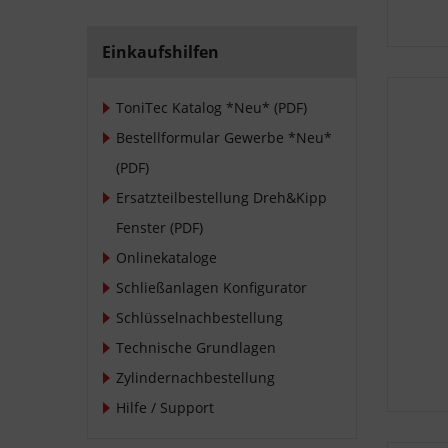
Einkaufshilfen
ToniTec Katalog *Neu* (PDF)
Bestellformular Gewerbe *Neu*
(PDF)
Ersatzteilbestellung Dreh&Kipp
Fenster (PDF)
Onlinekataloge
Schließanlagen Konfigurator
Schlüsselnachbestellung
Technische Grundlagen
Zylindernachbestellung
Hilfe / Support