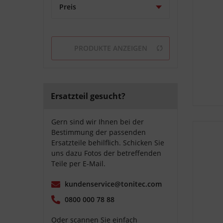
Preis
von
0,49 €
bis
1,59 €
PRODUKTE ANZEIGEN
Ersatzteil gesucht?
Gern sind wir Ihnen bei der
Bestimmung der passenden
Ersatzteile behilflich. Schicken Sie
uns dazu Fotos der betreffenden
Teile per E-Mail.
kundenservice@tonitec.com
0800 000 78 88
Oder scannen Sie einfach