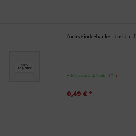
fuchs Eindrehanker drehbar für
Sofortversand Lieferzeit 1-3 T
- ℹ -
0,49 € *