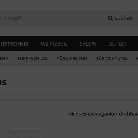
SUCHEN
ITSTECHNIK
WERKZEUG
SALE %
OUTLET
TOR
TÜRBESCHLAG
TÜRGARNITUR
TÜRDICHTUNG
hs
fuchs Einschlaganker drehba