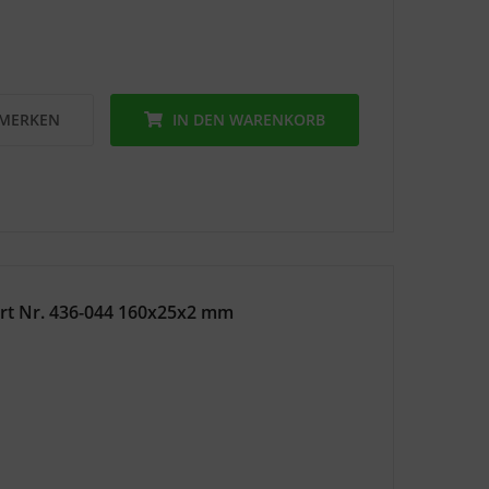
MERKEN
IN DEN
WARENKORB
ert Nr. 436-044 160x25x2 mm