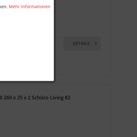
nnen.
Mehr Informationen
DETAILS
MERKEN
 260 x 25 x 2 Schüco Living 82