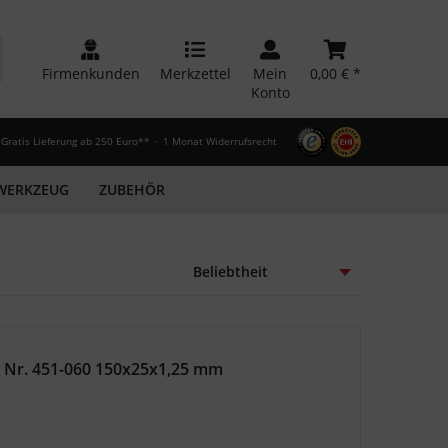
Firmenkunden
Merkzettel
Mein
0,00 € *
Konto
Gratis Lieferung ab 250 Euro**
1 Monat Widerrufsrecht
WERKZEUG
ZUBEHÖR
r Nr. 451-060 150x25x1,25 mm