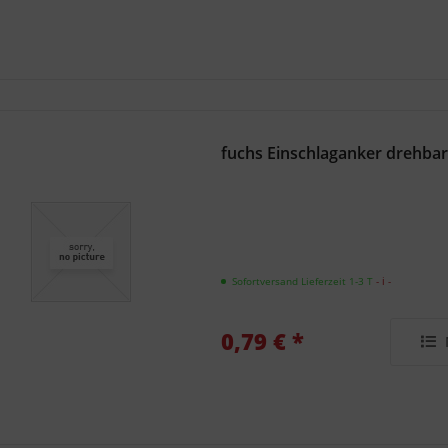
fuchs Einschlaganker drehbar
Sofortversand Lieferzeit 1-3 T
- ℹ -
0,79 € *