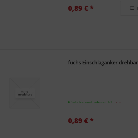
0,89 € *
fuchs Einschlaganker drehba
Sofortversand Lieferzeit 1-3 T
- ℹ -
0,89 € *