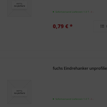
Sofortversand Lieferzeit 1-3 T
- ℹ -
0,79 € *
fuchs Eindrehanker unprofili
Sofortversand Lieferzeit 1-3 T
- ℹ -