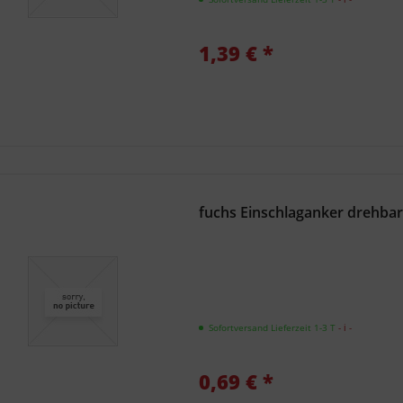
1,39 € *
fuchs Einschlaganker drehba
Sofortversand Lieferzeit 1-3 T
- ℹ -
0,69 € *