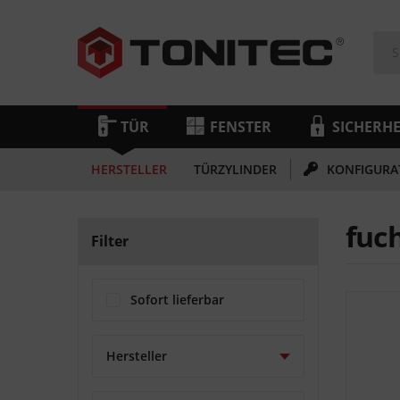
TÜR
FENSTER
SICHERHE
HERSTELLER
TÜRZYLINDER
KONFIGURA
fuc
Filter
Sofort lieferbar
Hersteller
fuchs