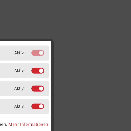
Aktiv
Aktiv
Aktiv
Aktiv
nnen.
Mehr Informationen