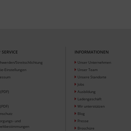
 SERVICE
INFORMATIONEN
hwerden/Streitschlichtung
Unser Unternehmen
ie-Einstellungen
Unser Team
ressum
Unsere Standorte
Jobs
(PDF)
Ausbildung
Ladengeschäft
(PDF)
Wir unterstützen
nschutz
Blog
orgungs- und
Presse
eltbestimmungen
Broschüre