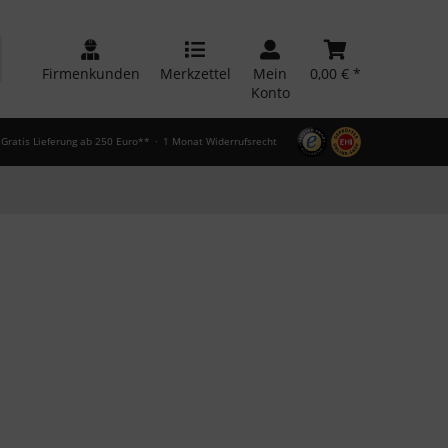
Firmenkunden
Merkzettel
Mein
0,00 € *
Konto
Gratis Lieferung ab 250 Euro**
1 Monat Widerrufsrecht