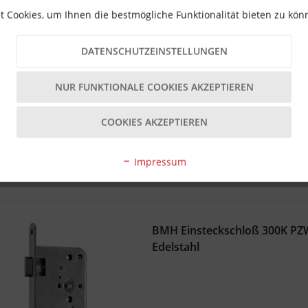
 Cookies, um Ihnen die bestmögliche Funktionalität bieten zu kö
DATENSCHUTZEINSTELLUNGEN
Sofortversand Lieferzeit 1-3 T
- ℹ -
NUR FUNKTIONALE COOKIES AKZEPTIEREN
11,59 € *
COOKIES AKZEPTIEREN
Impressum
BMH Einsteckschloß 300K PZ
Edelstahl