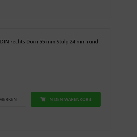
 DIN rechts Dorn 55 mm Stulp 24 mm rund
MERKEN
IN DEN
WARENKORB