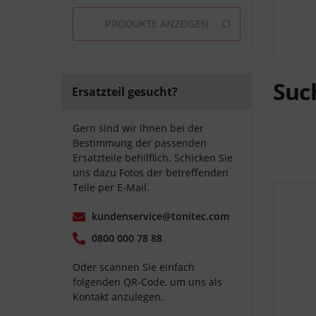
von
5,89 €
bis
1395,79 €
PRODUKTE ANZEIGEN
Suc
Ersatzteil gesucht?
Gern sind wir Ihnen bei der
Bestimmung der passenden
Ersatzteile behilflich. Schicken Sie
uns dazu Fotos der betreffenden
Teile per E-Mail.
kundenservice@tonitec.com
0800 000 78 88
Oder scannen Sie einfach
folgenden QR-Code, um uns als
Kontakt anzulegen.