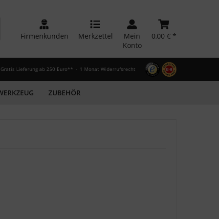
Firmenkunden
Merkzettel
Mein
0,00 € *
Konto
Gratis Lieferung ab 250 Euro**
1 Monat Widerrufsrecht
WERKZEUG
ZUBEHÖR