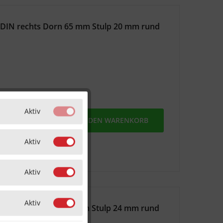
 DIN rechts Dorn 65 mm Stulp 20 mm rund
Aktiv
MERKEN
IN DEN
WARENKORB
Aktiv
Aktiv
Aktiv
W DIN links Dorn 55 mm Stulp 24 mm rund