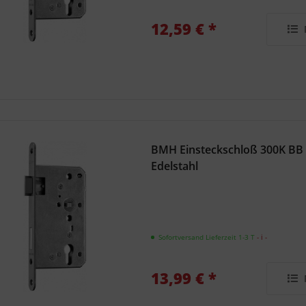
12,59 € *
BMH Einsteckschloß 300K BB
Edelstahl
Sofortversand Lieferzeit 1-3 T
- ℹ -
13,99 € *