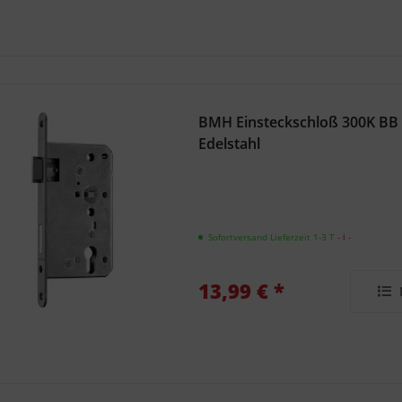
BMH Einsteckschloß 300K BB
Edelstahl
Sofortversand Lieferzeit 1-3 T
- ℹ -
13,99 € *