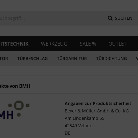
SUCHEN
ITSTECHNIK
WERKZEUG
SALE %
OUTLET
TOR
TÜRBESCHLAG
TÜRGARNITUR
TÜRDICHTUNG
ukte von BMH
Angaben zur Produktsicherheit
Beyer & Müller GmbH & Co. KG
Am Lindenkamp 55
42549 Velbert
DE