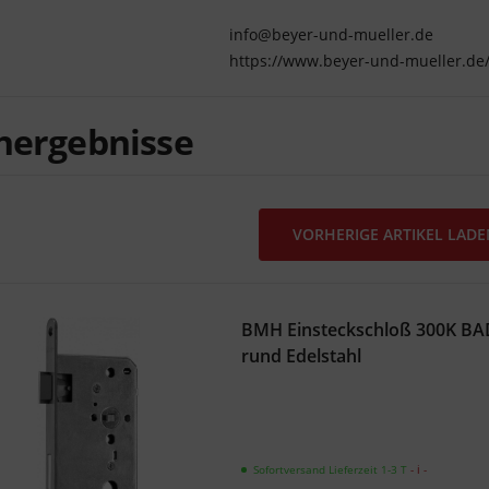
info@beyer-und-mueller.de
https://www.beyer-und-mueller.de
hergebnisse
VORHERIGE ARTIKEL LAD
BMH Einsteckschloß 300K BA
rund Edelstahl
Sofortversand Lieferzeit 1-3 T
- ℹ -