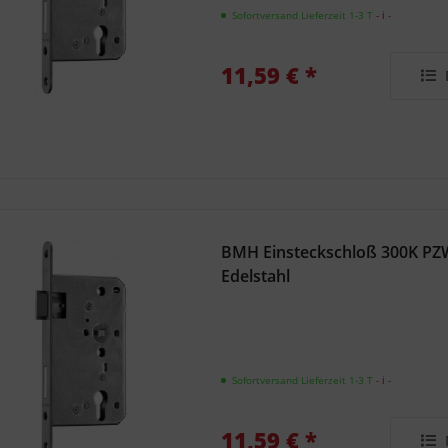
Sofortversand Lieferzeit 1-3 T
- ℹ -
11,59 € *
BMH Einsteckschloß 300K PZ
Edelstahl
Sofortversand Lieferzeit 1-3 T
- ℹ -
11,59 € *