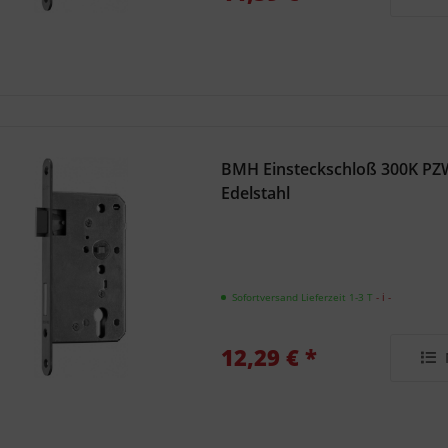
BMH Einsteckschloß 300K PZ
Edelstahl
Sofortversand Lieferzeit 1-3 T
- ℹ -
12,29 € *