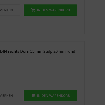
MERKEN
IN DEN
WARENKORB
 DIN rechts Dorn 55 mm Stulp 20 mm rund
MERKEN
IN DEN
WARENKORB