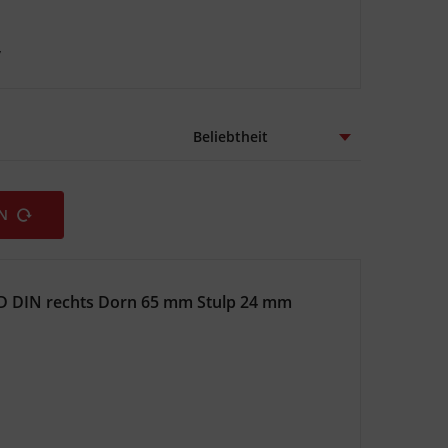
/
EN
D DIN rechts Dorn 65 mm Stulp 24 mm