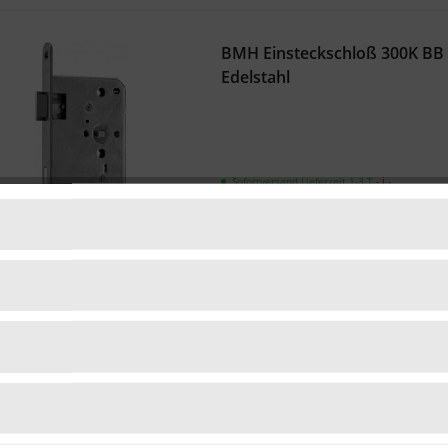
BMH Einsteckschloß 300K BB
Edelstahl
Sofortversand Lieferzeit 1-3 T
- ℹ -
15,39 € *
BMH Einsteckschloß 300K PZ
Edelstahl