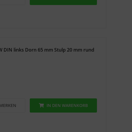
W DIN links Dorn 65 mm Stulp 20 mm rund
MERKEN
IN DEN
WARENKORB