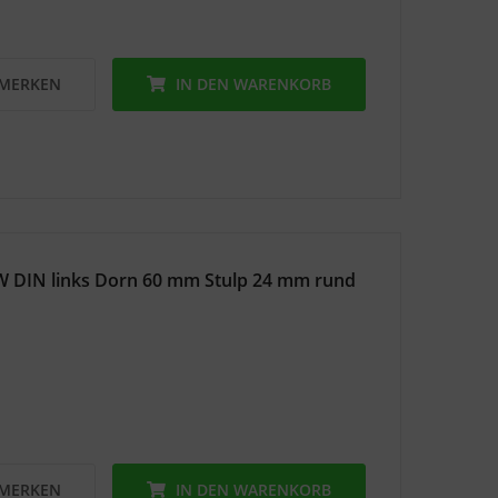
MERKEN
IN DEN
WARENKORB
W DIN links Dorn 60 mm Stulp 24 mm rund
MERKEN
IN DEN
WARENKORB