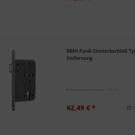
BMH Panik Einsteckschloß T
Entfernung
Sofortversand Lieferzeit 1-3 T
- ℹ -
62,49 € *