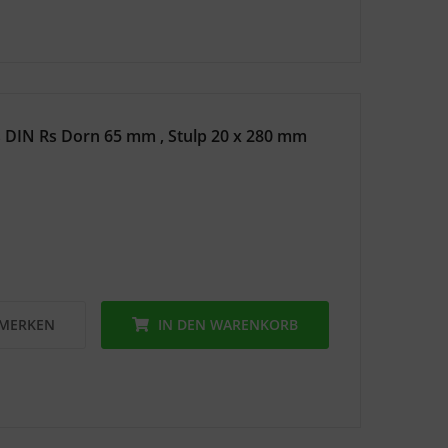
 DIN Rs Dorn 65 mm , Stulp 20 x 280 mm
MERKEN
IN DEN
WARENKORB