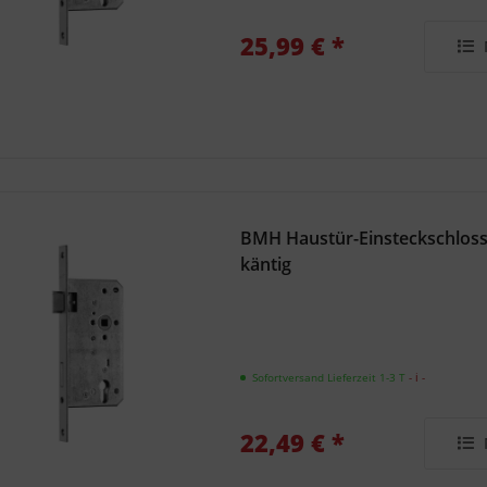
25,99 € *
BMH Haustür-Einsteckschloss
käntig
Sofortversand Lieferzeit 1-3 T
- ℹ -
22,49 € *