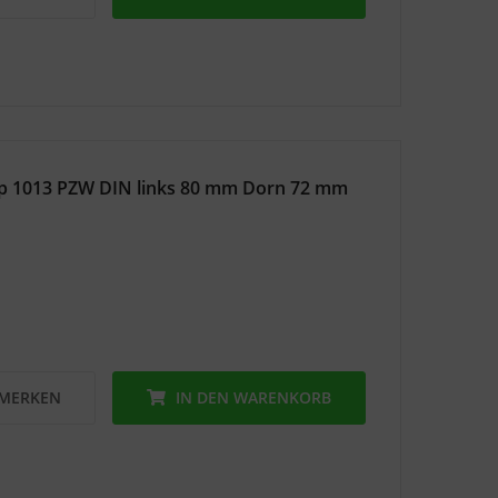
yp 1013 PZW DIN links 80 mm Dorn 72 mm
MERKEN
IN DEN
WARENKORB