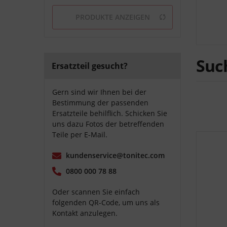
von
5,89 €
bis
1395,79 €
PRODUKTE ANZEIGEN
Suc
Ersatzteil gesucht?
Gern sind wir Ihnen bei der
Bestimmung der passenden
Ersatzteile behilflich. Schicken Sie
uns dazu Fotos der betreffenden
Teile per E-Mail.
kundenservice@tonitec.com
0800 000 78 88
Oder scannen Sie einfach
folgenden QR-Code, um uns als
Kontakt anzulegen.