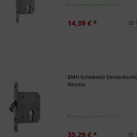
Sofortversand Lieferzeit 1-3 T
- ℹ -
14,39 € *
BMH Schiebetür Einsteckschlo
Nirosta
Sofortversand Lieferzeit 1-3 T
- ℹ -
35,29 € *