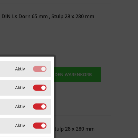
 DIN Ls Dorn 65 mm , Stulp 28 x 280 mm
Aktiv
MERKEN
IN DEN
WARENKORB
Aktiv
Aktiv
Aktiv
 DIN Rs Dorn 65 mm , Stulp 28 x 280 mm