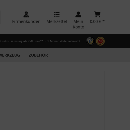
Firmenkunden
Merkzettel
Mein
0,00 € *
Konto
Gratis Lieferung ab 250 Euro**
1 Monat Widerrufsrecht
WERKZEUG
ZUBEHÖR