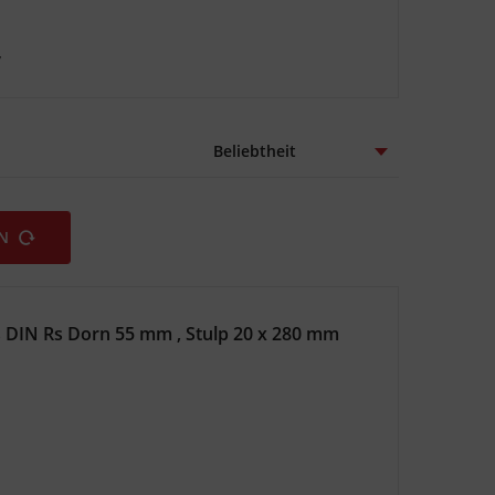
/
EN
 DIN Rs Dorn 55 mm , Stulp 20 x 280 mm