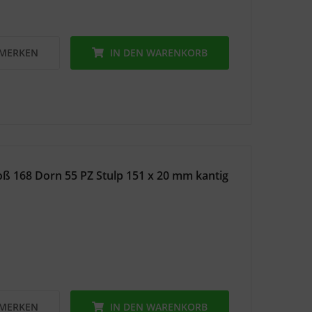
MERKEN
IN DEN
WARENKORB
ß 168 Dorn 55 PZ Stulp 151 x 20 mm kantig
MERKEN
IN DEN
WARENKORB