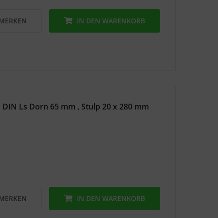
MERKEN
IN DEN
WARENKORB
 DIN Ls Dorn 65 mm , Stulp 20 x 280 mm
MERKEN
IN DEN
WARENKORB