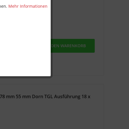
nnen.
Mehr Informationen
MERKEN
IN DEN
WARENKORB
 78 mm 55 mm Dorn TGL Ausführung 18 x