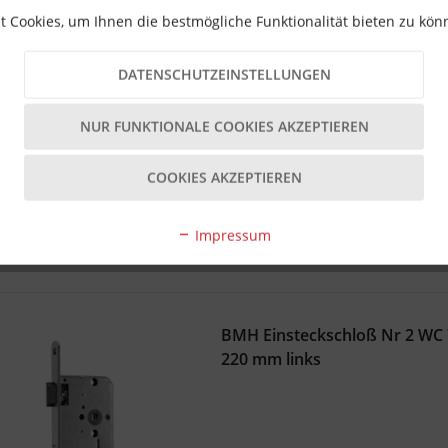
 Cookies, um Ihnen die bestmögliche Funktionalität bieten zu kö
DATENSCHUTZEINSTELLUNGEN
Sofortversand Lieferzeit 1-3 T
- ℹ -
NUR FUNKTIONALE COOKIES AKZEPTIEREN
22,49 € *
COOKIES AKZEPTIEREN
Impressum
BMH Einsteckschloß Nr 2 WC
220 mm links