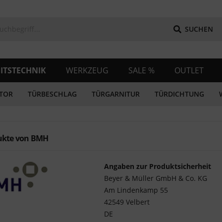
SUCHEN
ITSTECHNIK
WERKZEUG
SALE %
OUTLET
TOR
TÜRBESCHLAG
TÜRGARNITUR
TÜRDICHTUNG
ukte von BMH
Angaben zur Produktsicherheit
Beyer & Müller GmbH & Co. KG
Am Lindenkamp 55
42549 Velbert
DE