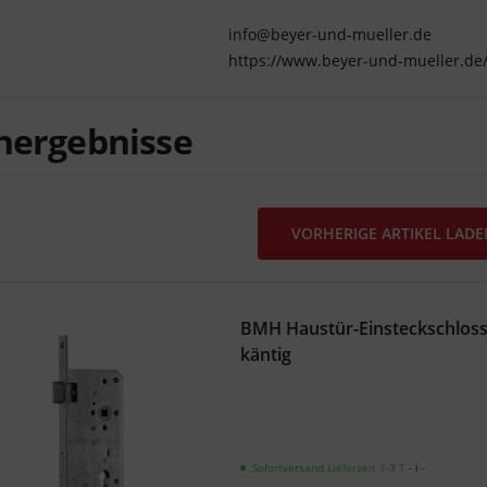
info@beyer-und-mueller.de
https://www.beyer-und-mueller.de
hergebnisse
VORHERIGE ARTIKEL LAD
BMH Haustür-Einsteckschloss
käntig
Sofortversand Lieferzeit 1-3 T
- ℹ -