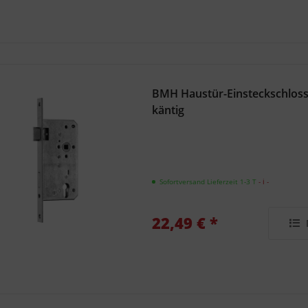
BMH Haustür-Einsteckschloss
käntig
Sofortversand Lieferzeit 1-3 T
- ℹ -
22,49 € *