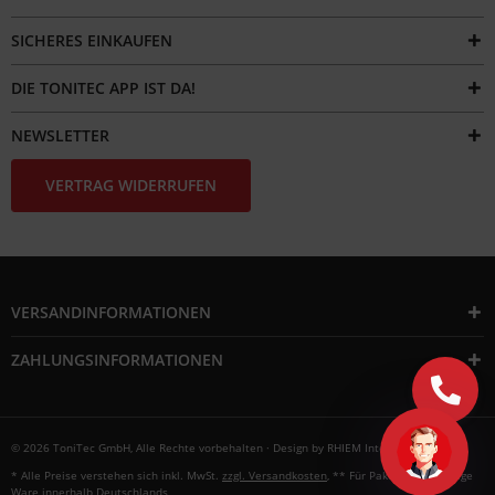
SICHERES EINKAUFEN
DIE TONITEC APP IST DA!
NEWSLETTER
VERTRAG WIDERRUFEN
VERSANDINFORMATIONEN
ZAHLUNGSINFORMATIONEN
© 2026 ToniTec GmbH, Alle Rechte vorbehalten · Design by
RHIEM Intermedia
* Alle Preise verstehen sich inkl. MwSt.
zzgl. Versandkosten
, ** Für Paketversandfähige
Ware innerhalb Deutschlands