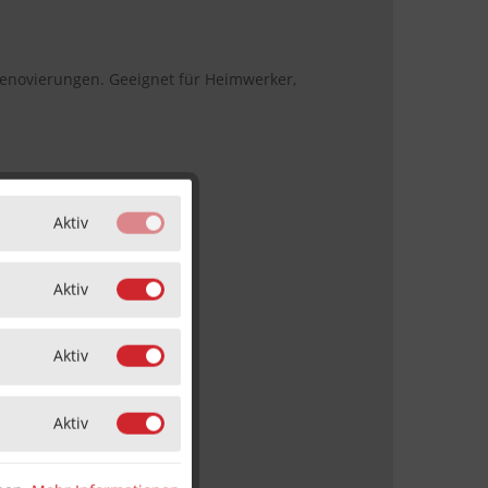
enovierungen. Geeignet für Heimwerker,
Aktiv
Aktiv
Aktiv
Aktiv