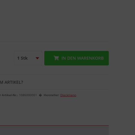
IN DEN
WARENKORB
M ARTIKEL?
r Artikel-Nr.:
1086000001
Hersteller:
Dieckmann