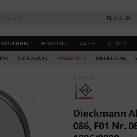
SUCHEN
ITSTECHNIK
WERKZEUG
SALE %
OUTLET
TOR
TÜRBESCHLAG
TÜRGARNITUR
TÜRDICHTUNG
Dieckmann Al
086, F01 Nr. 