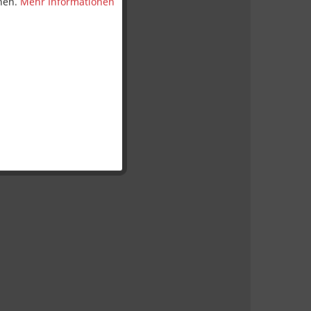
nnen.
Mehr Informationen
rderlich.