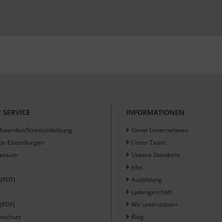
 SERVICE
INFORMATIONEN
hwerden/Streitschlichtung
Unser Unternehmen
ie-Einstellungen
Unser Team
ressum
Unsere Standorte
Jobs
(PDF)
Ausbildung
Ladengeschäft
(PDF)
Wir unterstützen
nschutz
Blog