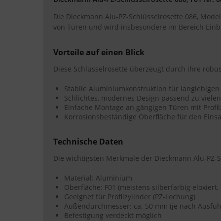
Die Dieckmann Alu-PZ-Schlüsselrosette 086, Modell
von Türen und wird insbesondere im Bereich Einb
Vorteile auf einen Blick
Diese Schlüsselrosette überzeugt durch ihre robus
Stabile Aluminiumkonstruktion für langlebigen
Schlichtes, modernes Design passend zu vielen
Einfache Montage an gängigen Türen mit Profil
Korrosionsbeständige Oberfläche für den Eins
Technische Daten
Die wichtigsten Merkmale der Dieckmann Alu-PZ-Sc
Material: Aluminium
Oberfläche: F01 (meistens silberfarbig eloxiert, 
Geeignet für Profilzylinder (PZ-Lochung)
Außendurchmesser: ca. 50 mm (je nach Ausfü
Befestigung verdeckt möglich