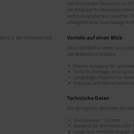
Die Dormakaba Steckachse zu BT
ein Ersatzteil für Bodentürschlie
Verbindungselement zwischen T
ermöglicht eine zuverlässige Kra
Vorteile auf einen Blick
els (z.B. bei Fußböden mit
Diese Steckachse bietet eine pa
von Bodentürschließern.
Präzise Fertigung für optimal
Einfache Montage ohne Spezi
Langlebiges Material für daue
Kompakt und robust konstruie
Technische Daten
Die wichtigsten Merkmale im Übe
Durchmesser: 12,5 mm
Geeignet für Dormakaba BTS 
Länge laut Herstellerangabe 