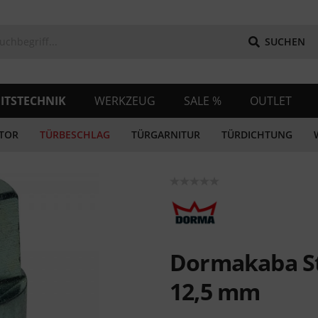
SUCHEN
ITSTECHNIK
WERKZEUG
SALE %
OUTLET
TOR
TÜRBESCHLAG
TÜRGARNITUR
TÜRDICHTUNG
Dormakaba St
12,5 mm