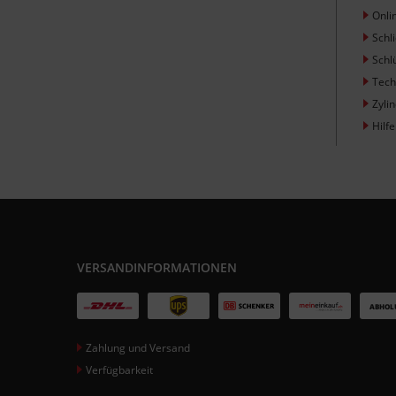
Onli
Schl
Schl
Tech
Zyli
Hilfe
VERSANDINFORMATIONEN
Zahlung und Versand
Verfügbarkeit