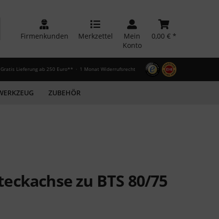
Firmenkunden
Merkzettel
Mein
0,00 € *
Konto
Gratis Lieferung ab 250 Euro**
1 Monat Widerrufsrecht
WERKZEUG
ZUBEHÖR
eckachse zu BTS 80/75