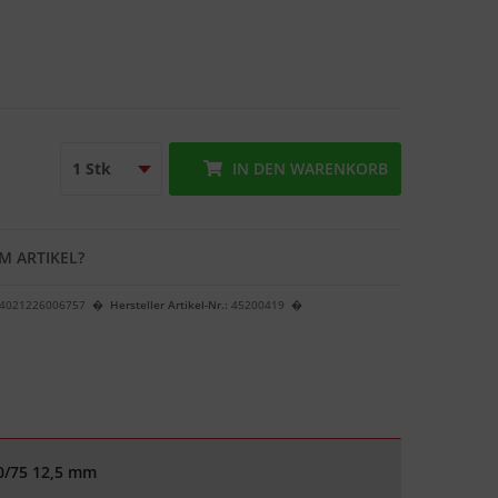
IN DEN
WARENKORB
M ARTIKEL?
4021226006757
Hersteller Artikel-Nr.:
45200419
0/75 12,5 mm