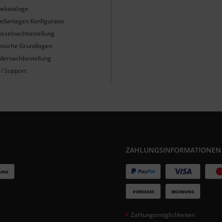
nekataloge
ießanlagen Konfigurator
üsselnachbestellung
nische Grundlagen
ndernachbestellung
 / Support
ZAHLUNGSINFORMATIONEN
Zahlungsmöglichkeiten