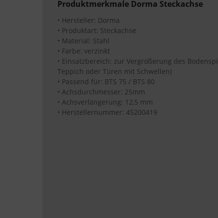
Produktmerkmale Dorma Steckachse
• Hersteller: Dorma
• Produktart: Steckachse
• Material: Stahl
• Farbe: verzinkt
• Einsatzbereich: zur Vergrößerung des Bodenspi
Teppich oder Türen mit Schwellen)
• Passend für: BTS 75 / BTS 80
• Achsdurchmesser: 25mm
• Achsverlängerung: 12,5 mm
• Herstellernummer: 45200419