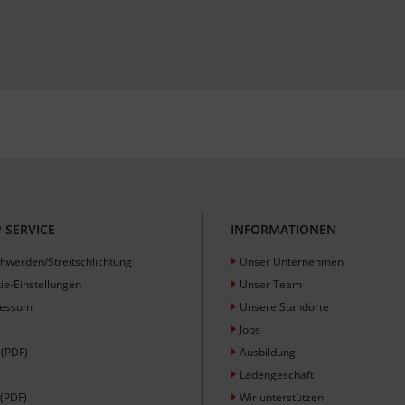
 SERVICE
INFORMATIONEN
hwerden/Streitschlichtung
Unser Unternehmen
ie-Einstellungen
Unser Team
ressum
Unsere Standorte
Jobs
(PDF)
Ausbildung
Ladengeschäft
(PDF)
Wir unterstützen