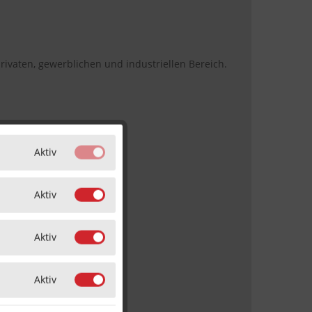
vaten, gewerblichen und industriellen Bereich.
Aktiv
Aktiv
Aktiv
Aktiv