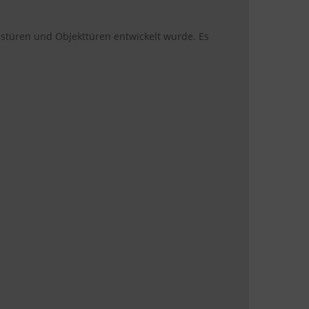
ustüren und Objekttüren entwickelt wurde. Es