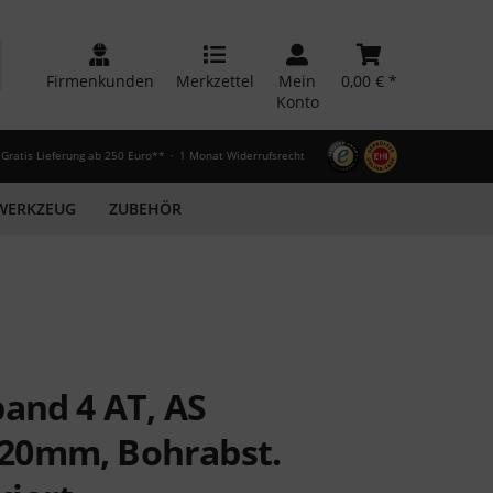
Firmenkunden
Merkzettel
Mein
0,00 € *
Konto
Gratis Lieferung ab 250 Euro**
1 Monat Widerrufsrecht
WERKZEUG
ZUBEHÖR
and 4 AT, AS
20mm, Bohrabst.