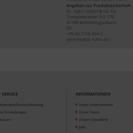
Angaben zur Produktsicherheit
Dr. Hahn GmbH & Co. KG
Trompeterallee 162-170
41189 Mönchengladbach
DE
+49 (0) 2166-954-3
vertrieb@dr-hahn.de
 SERVICE
INFORMATIONEN
hwerden/Streitschlichtung
Unser Unternehmen
ie-Einstellungen
Unser Team
ressum
Unsere Standorte
Jobs