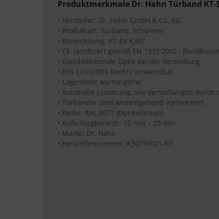
Produktmerkmale Dr. Hahn Türband KT-
• Hersteller: Dr. Hahn GmbH & Co. KG
• Produktart: Türband, Scharnier
• Bezeichnung: KT-SV K307
• CE-zertifiziert gemäß EN 1935:2002 : Bandklass
• Gleichbleibende Optik bei der Verstellung
• DIN-Links/DIN-Rechts verwendbar
• Lagerstelle wartungsfrei
• Rationelle Justierung, alle Verstellungen durch
• Türbänder sind weitestgehend vormontiert
• Farbe: RAL 8077 (Dunkelbraun)
• Aufschlagbereich: 15 mm – 20 mm
• Marke: Dr. Hahn
• Herstellernummer: K3075V001-K1