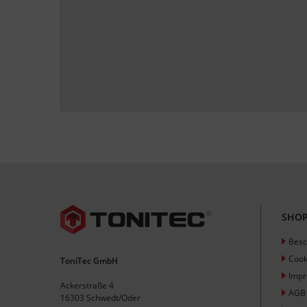
SHOP
Besc
Cook
ToniTec GmbH
Imp
Ackerstraße 4
AGB
16303 Schwedt/Oder