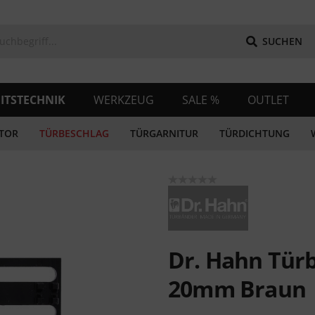
SUCHEN
ITSTECHNIK
WERKZEUG
SALE %
OUTLET
TOR
TÜRBESCHLAG
TÜRGARNITUR
TÜRDICHTUNG
Dr. Hahn Türb
20mm Braun