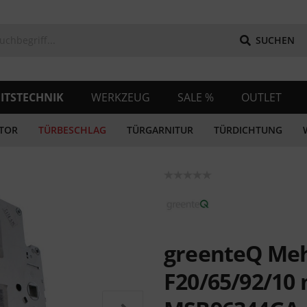
SUCHEN
ITSTECHNIK
WERKZEUG
SALE %
OUTLET
TOR
TÜRBESCHLAG
TÜRGARNITUR
TÜRDICHTUNG
greenteQ Meh
F20/65/92/10