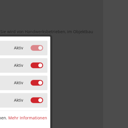
. Sie wird von Handwerksbetrieben, im Objektbau
Aktiv
Aktiv
Aktiv
Aktiv
nnen.
Mehr Informationen