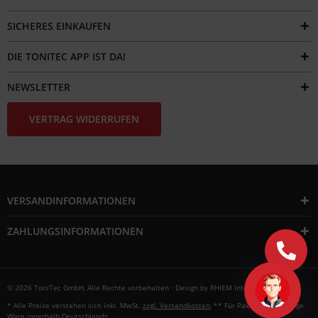
SICHERES EINKAUFEN
DIE TONITEC APP IST DA!
NEWSLETTER
VERTRAG WIDERRUFEN
VERSANDINFORMATIONEN
ZAHLUNGSINFORMATIONEN
© 2026 ToniTec GmbH, Alle Rechte vorbehalten · Design by
RHIEM Intermedia
* Alle Preise verstehen sich inkl. MwSt.
zzgl. Versandkosten
, ** Für Paketversandfähige
Ware innerhalb Deutschlands