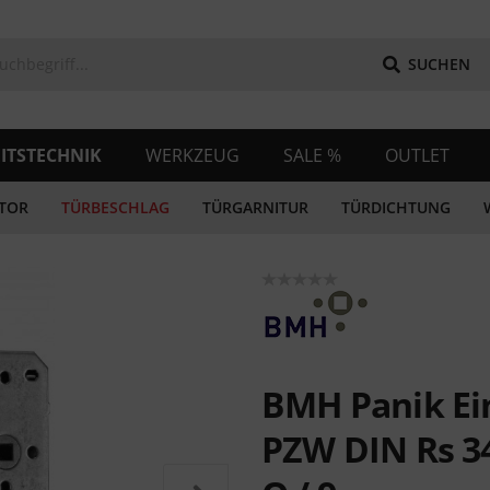
SUCHEN
ITSTECHNIK
WERKZEUG
SALE %
OUTLET
TOR
TÜRBESCHLAG
TÜRGARNITUR
TÜRDICHTUNG
BMH Panik Ei
PZW DIN Rs 341