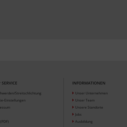
 SERVICE
INFORMATIONEN
hwerden/Streitschlichtung
Unser Unternehmen
ie-Einstellungen
Unser Team
ressum
Unsere Standorte
Jobs
(PDF)
Ausbildung