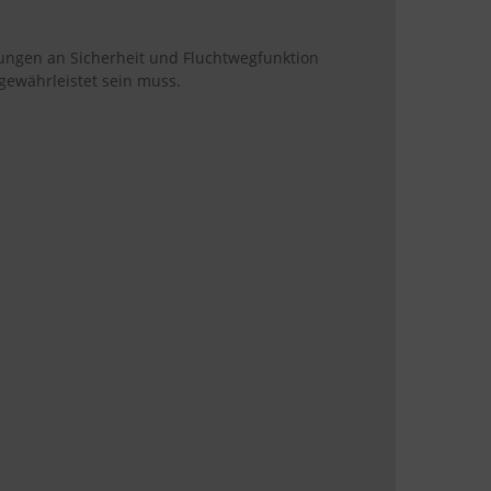
rungen an Sicherheit und Fluchtwegfunktion
 gewährleistet sein muss.