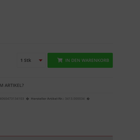
IN DEN
WARENKORB
M ARTIKEL?
4060473134103
Hersteller Artikel-Nr.:
3413.000034