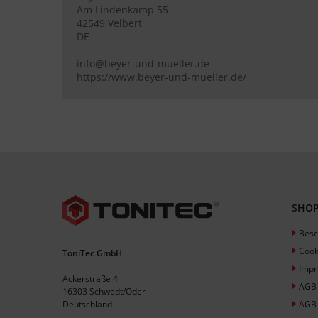
Am Lindenkamp 55
42549 Velbert
DE
info@beyer-und-mueller.de
https://www.beyer-und-mueller.de/
SHOP
Besc
Cook
ToniTec GmbH
Imp
Ackerstraße 4
AGB
16303 Schwedt/Oder
Deutschland
AGB 