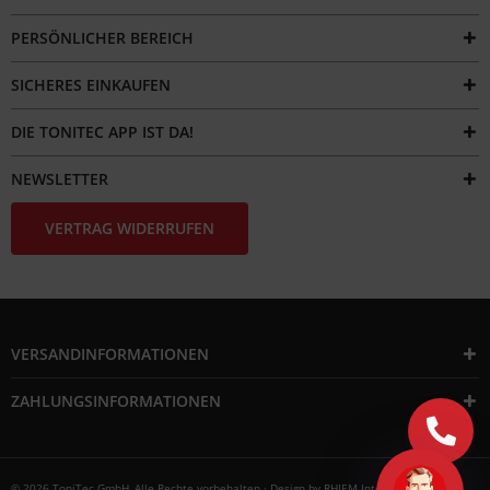
PERSÖNLICHER BEREICH
SICHERES EINKAUFEN
DIE TONITEC APP IST DA!
NEWSLETTER
VERTRAG WIDERRUFEN
VERSANDINFORMATIONEN
ZAHLUNGSINFORMATIONEN
© 2026 ToniTec GmbH, Alle Rechte vorbehalten · Design by
RHIEM Intermedia