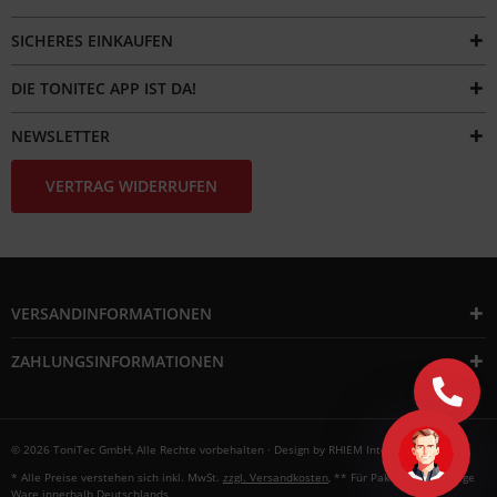
SICHERES EINKAUFEN
DIE TONITEC APP IST DA!
NEWSLETTER
VERTRAG WIDERRUFEN
VERSANDINFORMATIONEN
ZAHLUNGSINFORMATIONEN
© 2026 ToniTec GmbH, Alle Rechte vorbehalten · Design by
RHIEM Intermedia
* Alle Preise verstehen sich inkl. MwSt.
zzgl. Versandkosten
, ** Für Paketversandfähige
Ware innerhalb Deutschlands