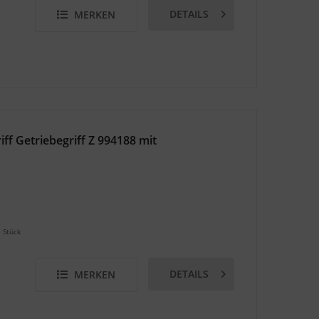
DETAILS
MERKEN
 Getriebegriff Z 994188 mit
1 Stück
DETAILS
MERKEN