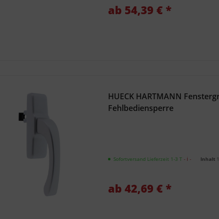
ab 54,39 € *
HUECK HARTMANN Fenstergriff
Fehlbediensperre
Sofortversand Lieferzeit 1-3 T
- ℹ -
Inhalt
ab 42,69 € *