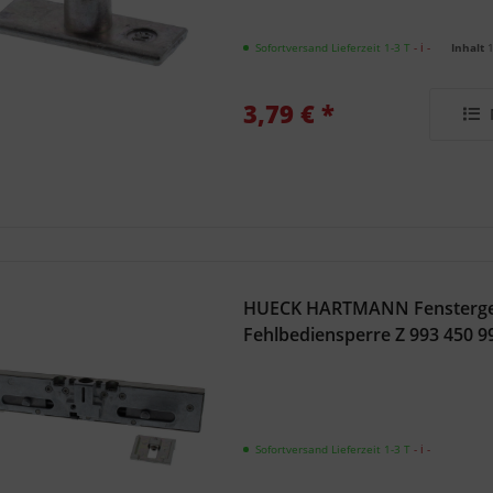
Sofortversand Lieferzeit 1-3 T
- ℹ -
Inhalt
3,79 € *
HUECK HARTMANN Fensterget
Fehlbediensperre Z 993 450 9
Sofortversand Lieferzeit 1-3 T
- ℹ -