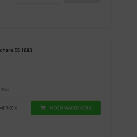
chere ES 1883
1 Stück
MERKEN
IN DEN
WARENKORB