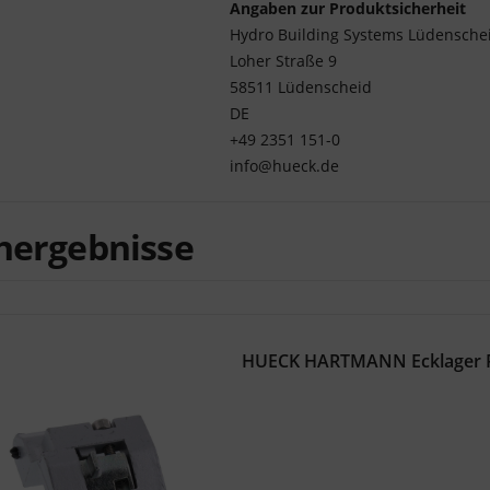
Angaben zur Produktsicherheit
Hydro Building Systems Lüdensch
Loher Straße 9
58511 Lüdenscheid
DE
+49 2351 151-0
info@hueck.de
hergebnisse
HUECK HARTMANN Ecklager Ra