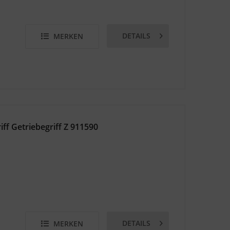
DETAILS
MERKEN
 Getriebegriff Z 911590
DETAILS
MERKEN