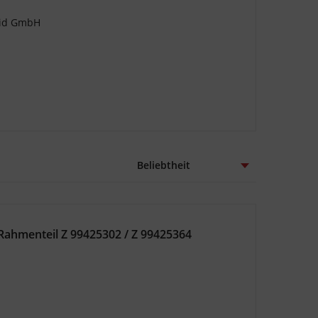
eid GmbH
hmenteil Z 99425302 / Z 99425364