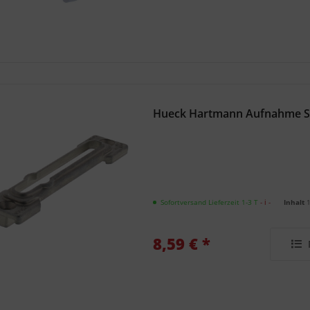
Hueck Hartmann Aufnahme S
Sofortversand Lieferzeit 1-3 T
- ℹ -
Inhalt
8,59 € *