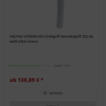
HAUTAU ATRIUM HKS Drehgriff Getriebegriff 202 AG
weiß silber braun
Sofortversand Lieferzeit 1-3 T
- ℹ -
Inhalt
1 Stück
ab 130,89 € *
MERKEN