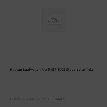
Hautau Laufwagen Alu B 661.3002 Steuerseite links
Sofortversand Lieferzeit 1-3 T
- ℹ -
Inhalt
1