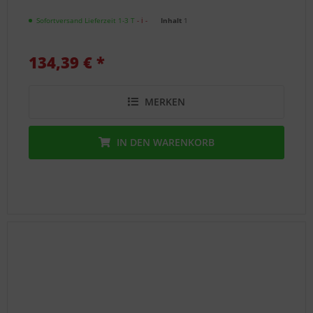
Sofortversand Lieferzeit 1-3 T
- ℹ -
Inhalt
1
134,39 € *
MERKEN
IN DEN
WARENKORB