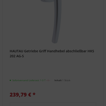
HAUTAU Getriebe Griff Handhebel abschließbar HKS
202 AG-S
Sofortversand Lieferzeit 1-3 T
- ℹ -
Inhalt
1 Stück
239,79 € *