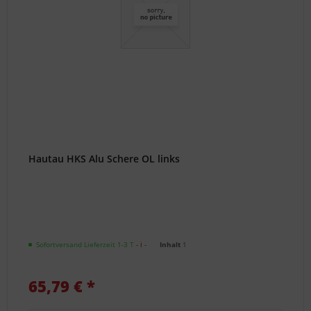
Hautau HKS Alu Schere OL links
Sofortversand Lieferzeit 1-3 T
- ℹ -
Inhalt
1
65,79 € *