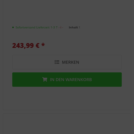
Sofortversand Lieferzeit 1-3 T
- ℹ -
Inhalt
1
243,99 € *
MERKEN
IN DEN
WARENKORB