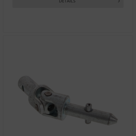
DETAILS