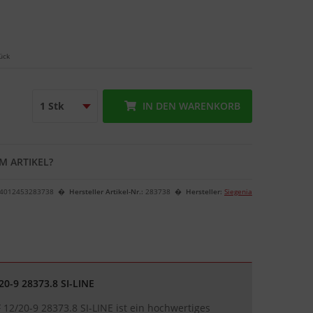
ück
IN DEN
WARENKORB
M ARTIKEL?
4012453283738
Hersteller Artikel-Nr.:
283738
Hersteller:
Siegenia
20-9 28373.8 SI-LINE
 12/20-9 28373.8 SI-LINE ist ein hochwertiges