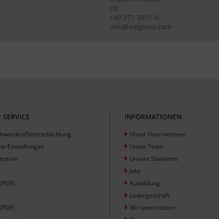
DE
+49 271 3931-0
info@siegenia.com
 SERVICE
INFORMATIONEN
hwerden/Streitschlichtung
Unser Unternehmen
ie-Einstellungen
Unser Team
ressum
Unsere Standorte
Jobs
(PDF)
Ausbildung
Ladengeschäft
(PDF)
Wir unterstützen