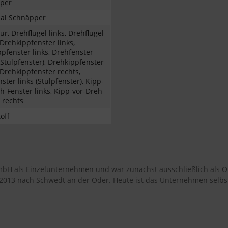
per
sal Schnäpper
ür, Drehflügel links, Drehflügel
 Drehkippfenster links,
pfenster links, Drehfenster
(Stulpfenster), Drehkippfenster
 Drehkippfenster rechts,
ster links (Stulpfenster), Kipp-
h-Fenster links, Kipp-vor-Dreh
 rechts
off
GmbH als Einzelunternehmen und war zunächst ausschließlich als 
 2013 nach Schwedt an der Oder. Heute ist das Unternehmen selbs