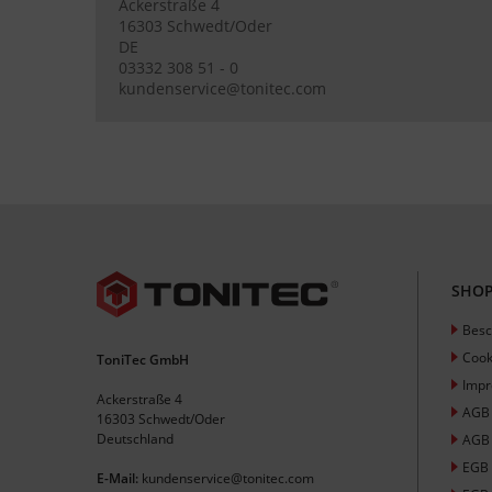
Ackerstraße 4
16303 Schwedt/Oder
DE
03332 308 51 - 0
kundenservice@tonitec.com
SHOP
Besc
Cook
ToniTec GmbH
Imp
Ackerstraße 4
AGB
16303 Schwedt/Oder
Deutschland
AGB 
EGB
E-Mail:
kundenservice@tonitec.com