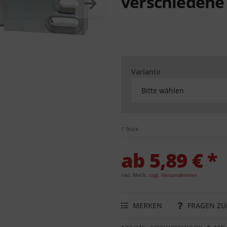
verschiedene 
Variante
Bitte wählen
1 Stück
ab 5,89 € *
inkl. MwSt.
zzgl. Versandkosten
MERKEN
FRAGEN ZU
Artikel-Nr.:
T2020110000360-001
EAN-