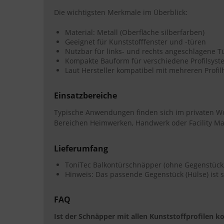
Die wichtigsten Merkmale im Überblick:
Material: Metall (Oberfläche silberfarben)
Geeignet für Kunststofffenster und -türen
Nutzbar für links- und rechts angeschlagene T
Kompakte Bauform für verschiedene Profilsys
Laut Hersteller kompatibel mit mehreren Profi
Einsatzbereiche
Typische Anwendungen finden sich im privaten W
Bereichen Heimwerken, Handwerk oder Facility Ma
Lieferumfang
ToniTec Balkontürschnäpper (ohne Gegenstück
Hinweis: Das passende Gegenstück (Hülse) ist se
FAQ
Ist der Schnäpper mit allen Kunststoffprofilen k