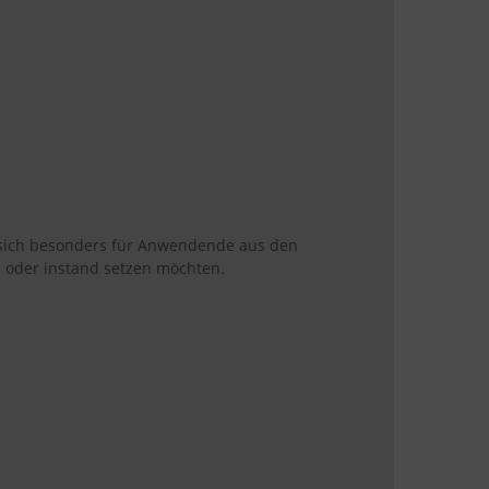
 sich besonders für Anwendende aus den
 oder instand setzen möchten.