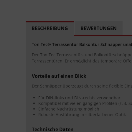
BESCHREIBUNG
BEWERTUNGEN
ToniTec® Terrassentür Balkontür Schnäpper unab
Der ToniTec Terrassentür- und Balkontürschnäpper 
Terrassentüren. Er ermöglicht das temporäre Offen
Vorteile auf einen Blick
Der Schnäpper überzeugt durch seine flexible Ei
Für DIN-links und DIN-rechts verwendbar
Kompatibel mit vielen gängigen Profilen (z. B. 
Einfache Nachrüstung möglich
Robuste Ausführung in silberfarbener Optik
Technische Daten