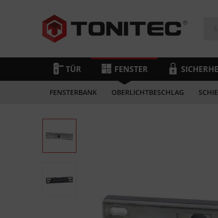
TÜR
FENSTER
SICHERHE
FENSTERBANK
OBERLICHTBESCHLAG
SCHIE