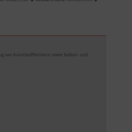
ung von Kunststofffenstern sowie Balkon- und