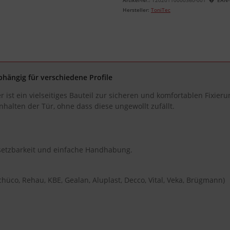
Hersteller:
ToniTec
hängig für verschiedene Profile
ist ein vielseitiges Bauteil zur sicheren und komfortablen Fixier
halten der Tür, ohne dass diese ungewollt zufällt.
nsetzbarkeit und einfache Handhabung.
Schüco, Rehau, KBE, Gealan, Aluplast, Decco, Vital, Veka, Brügmann)