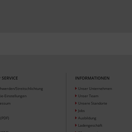
 SERVICE
INFORMATIONEN
hwerden/Streitschlichtung
Unser Unternehmen
ie-Einstellungen
Unser Team
ressum
Unsere Standorte
Jobs
(PDF)
Ausbildung
Ladengeschäft