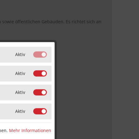
 sowie öffentlichen Gebäuden. Es richtet sich an
Aktiv
Aktiv
Aktiv
odell möglich.
Aktiv
nnen.
Mehr Informationen