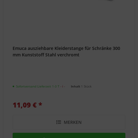
Emuca ausziehbare Kleiderstange für Schränke 300
mm Kunststoff Stahl verchromt
Sofortversand Lieferzeit 1-3 T
- ℹ -
Inhalt
1 Stück
11,09 € *
MERKEN