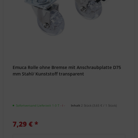
Emuca Rolle ohne Bremse mit Anschraubplatte D75
mm Stahl/ Kunststoff transparent
Sofortversand Lieferzeit 1-3 T
- ℹ -
Inhalt
2 Stück
(
3,65 €
/ 1 Stück)
7,29 € *