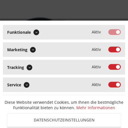
Aktiv
Funktionale
Aktiv
Marketing
Aktiv
Tracking
Aktiv
Service
Emuca Kunststoff Kabeldurchführung Durchmesser
Diese Website verwendet Cookies, um Ihnen die bestmögliche
60 mm schwarz
Funktionalität bieten zu können.
Mehr Informationen
DATENSCHUTZEINSTELLUNGEN