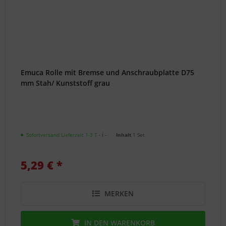
Emuca Rolle mit Bremse und Anschraubplatte D75
mm Stah/ Kunststoff grau
Sofortversand Lieferzeit 1-3 T
- ℹ -
Inhalt
1 Set
5,29 € *
MERKEN
IN DEN
WARENKORB