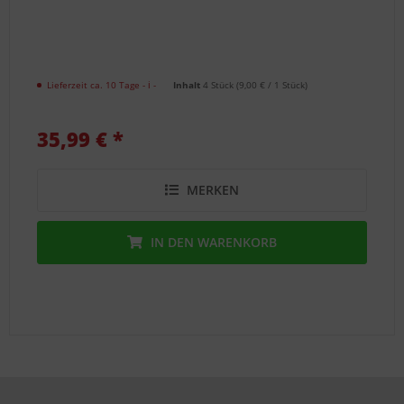
Lieferzeit ca. 10 Tage
- ℹ -
Inhalt
4 Stück
(
9,00 €
/ 1 Stück)
35,99 € *
MERKEN
IN DEN
WARENKORB