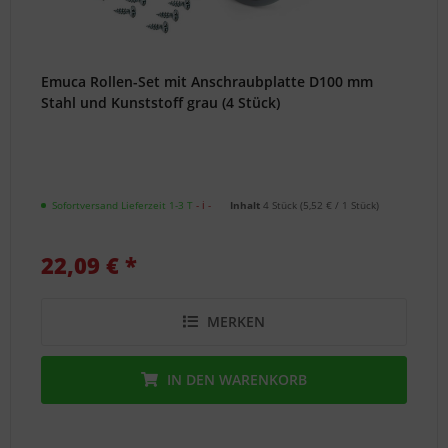
Emuca Rollen-Set mit Anschraubplatte D100 mm
Stahl und Kunststoff grau (4 Stück)
Sofortversand Lieferzeit 1-3 T
- ℹ -
Inhalt
4 Stück
(
5,52 €
/ 1 Stück)
22,09 € *
MERKEN
IN DEN
WARENKORB