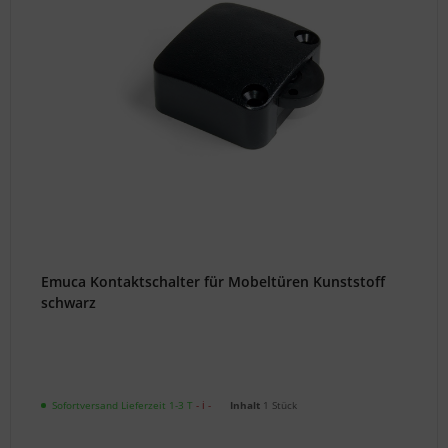
Emuca Kontaktschalter für Mobeltüren Kunststoff
schwarz
Sofortversand Lieferzeit 1-3 T
- ℹ -
Inhalt
1 Stück