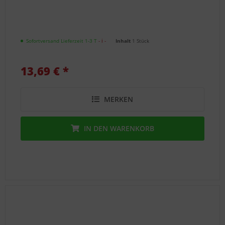
Sofortversand Lieferzeit 1-3 T
- ℹ -
Inhalt
1 Stück
13,69 € *
MERKEN
IN DEN
WARENKORB