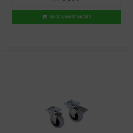
Support
IN DEN
WARENKORB