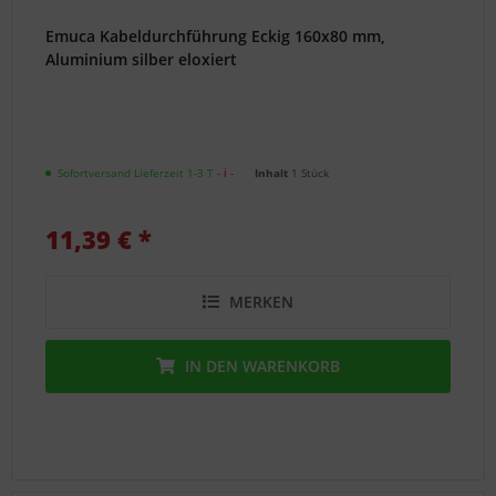
Emuca Kabeldurchführung Eckig 160x80 mm,
Aluminium silber eloxiert
Sofortversand Lieferzeit 1-3 T
- ℹ -
Inhalt
1 Stück
11,39 € *
MERKEN
IN DEN
WARENKORB